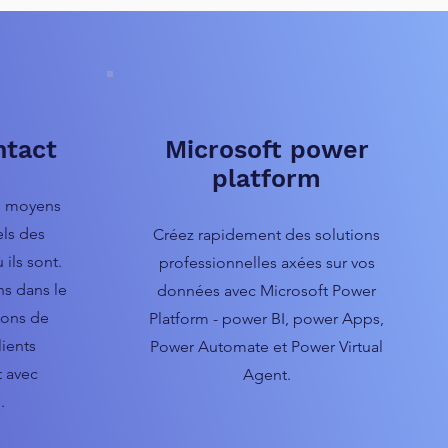
ntact
Microsoft power
platform
s moyens
ls des
Créez rapidement des solutions
ils sont.
professionnelles axées sur vos
s dans le
données avec Microsoft Power
ions de
Platform - power BI, power Apps,
lients
Power Automate et Power Virtual
t avec
Agent.
.