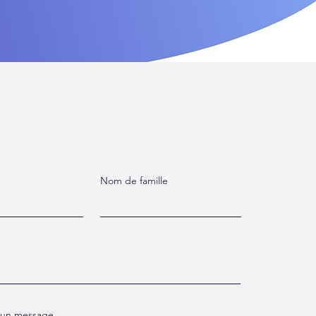
Nom de famille
s un message…