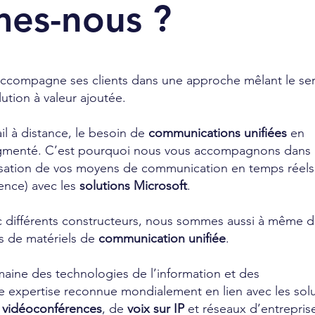
es-nous ?
ccompagne ses clients dans une approche mêlant le ser
lution à valeur ajoutée.
il à distance, le besoin de
communications unifiées
en
gmenté. C’est pourquoi nous vous accompagnons dans 
isation de vos moyens de communication en temps réels 
ence) avec les
solutions Microsoft
.
ec différents constructeurs, nous sommes aussi à même 
ns de matériels de
communication unifiée
.
ine des technologies de l’information et des
 expertise reconnue mondialement en lien avec les sol
,
vidéoconférences
, de
voix sur IP
et réseaux d’entrepris