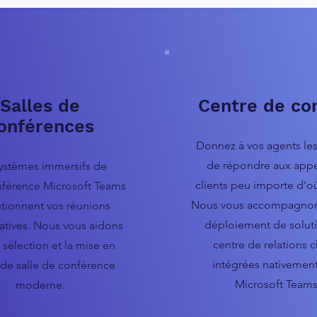
Salles de
Centre de co
onférences
Donnez à vos agents le
de répondre aux appe
ystèmes immersifs de
clients peu importe d'où 
férence Microsoft Teams
Nous vous accompagnon
utionnent vos réunions
déploiement de solut
atives. Nous vous aidons
centre de relations c
 sélection et la mise en
intégrées nativemen
de salle de conférence
Microsoft Teams
moderne.