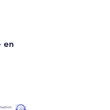
e en
isation