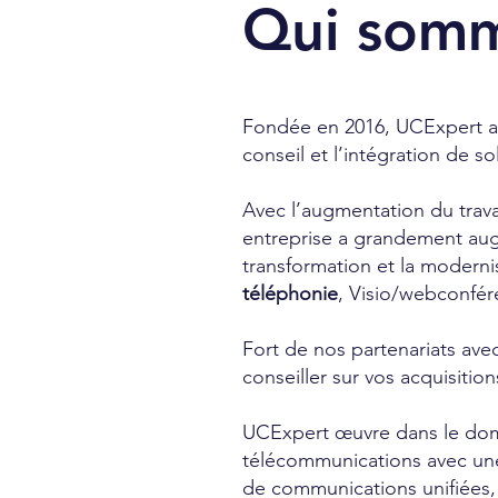
Qui somm
Fondée en 2016, UCExpert a
conseil et l’intégration de so
Avec l’augmentation du trava
entreprise a grandement au
transformation et la modern
téléphonie
, Visio/webconfér
Fort de nos partenariats av
conseiller sur vos acquisitio
UCExpert œuvre dans le doma
télécommunications avec une
de communications unifiées