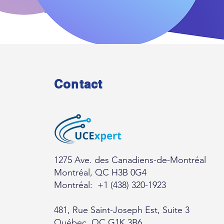
Contact
1275 Ave. des Canadiens-de-Montréal
Montréal, QC H3B 0G4
Montréal: +1 (438) 320-1923
481, Rue Saint-Joseph Est, Suite 3
Québec, QC G1K 3B6