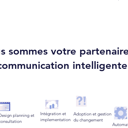
s sommes votre partenair
communication intelligente
Intégration et
Adoption et gestion
Design planning et
implementation
du changement
consultation
Automat