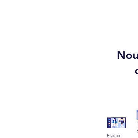
Nou
Espace