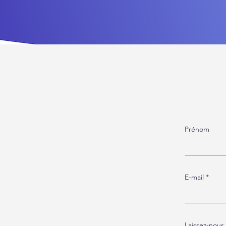
Prénom
E-mail
Laissez-nou