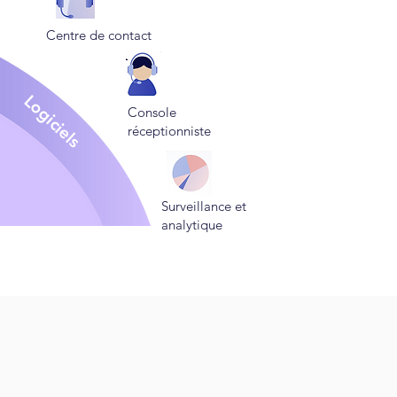
Centre de contact
Logiciels
Console
réceptionniste
Surveillance et
analytique