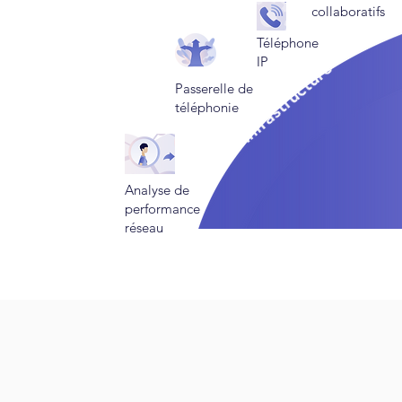
collaboratifs
Téléphone
IP
infrastructure
Passerelle de
téléphonie
Analyse de
performance
réseau