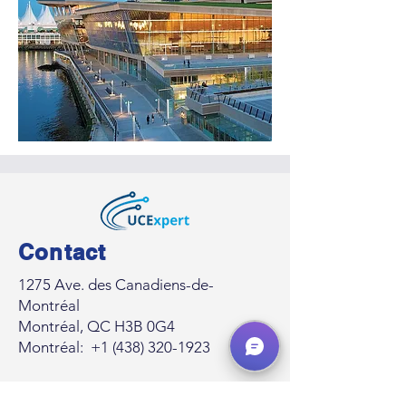
Contact
1275 Ave. des Canadiens-de-
Montréal
Montréal, QC H3B 0G4
Montréal:
+1 (438) 320-1923
481, Rue Saint-Joseph Est, Suite 3